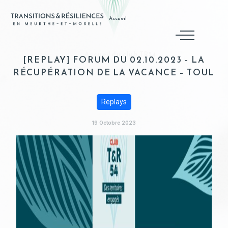
Accueil
Accueil du club TR54
[REPLAY] FORUM DU 02.10.2023 – LA
RÉCUPÉRATION DE LA VACANCE – TOUL
Replays
19 Octobre 2023