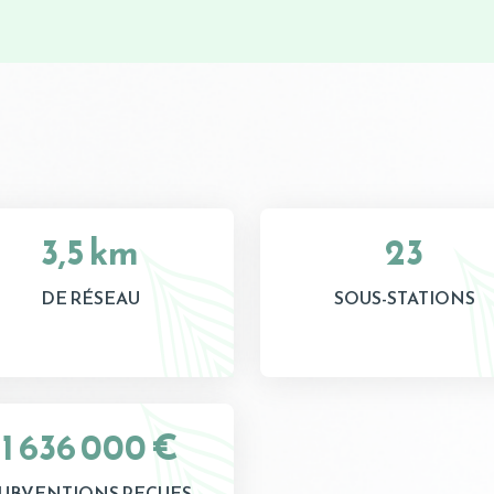
3,5 km
23
DE RÉSEAU
SOUS-STATIONS
1 636 000 €
UBVENTIONS REÇUES