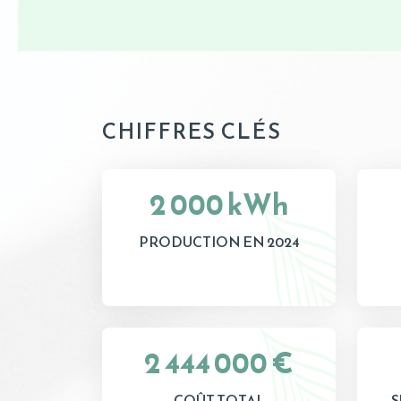
CHIFFRES CLÉS
2 000 kWh
PRODUCTION EN 2024
2 444 000 €
COÛT TOTAL
S