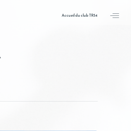
Accueil du club TR54
A