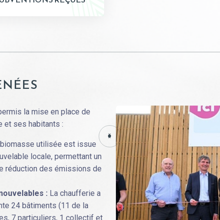
ENÉES
ermis la mise en place de
 et ses habitants :
 biomasse utilisée est issue
velable locale, permettant un
ne réduction des émissions de
enouvelables :
La chaufferie a
ente 24 bâtiments (11 de la
7 particuliers, 1 collectif et