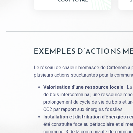
EXEMPLES D’ACTIONS M
Le réseau de chaleur biomasse de Cattenom a p
plusieurs actions structurantes pour la commune
Valorisation d’une ressource locale
: La
de bois intercommunal, une ressource renou
prolongement du cycle de vie du bois et u
CO2 par rapport aux énergies fossiles.
Installation et distribution d’énergies r
été construite face au périscolaire et alim
commune, 3 de la communauté de communes, 