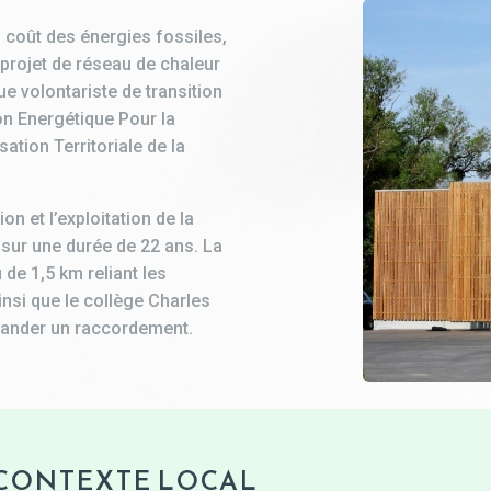
 coût des énergies fossiles,
rojet de réseau de chaleur
ue volontariste de transition
ion Energétique Pour la
tion Territoriale de la
n et l’exploitation de la
sur une durée de 22 ans. La
 de 1,5 km reliant les
si que le collège Charles
mander un raccordement.
 CONTEXTE LOCAL