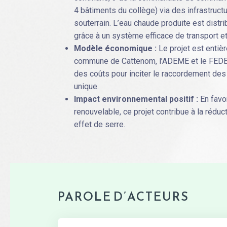
4 bâtiments du collège) via des infrastruct
souterrain. L’eau chaude produite est dist
grâce à un système efficace de transport et 
Modèle économique :
Le projet est entiè
commune de Cattenom, l’ADEME et le FEDER,
des coûts pour inciter le raccordement des 
unique.
Impact environnemental positif :
En favor
renouvelable, ce projet contribue à la rédu
effet de serre.
PAROLE D’ACTEURS