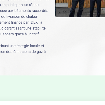
ures publiques, un réseau
ribuée aux bâtiments raccordés
de livraison de chaleur.
rement financé par IDEX, la
 garantissant une stabilité
usagers grâce à un tarif
isant une énergie locale et
ction des émissions de gaz à