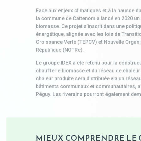
Face aux enjeux climatiques et à la hausse du
la commune de Cattenom a lancé en 2020 un p
biomasse. Ce projet s’inscrit dans une politiq
énergétique, alignée avec les lois de Transit
Croissance Verte (TEPCV) et Nouvelle Organisa
République (NOTRe).
Le groupe IDEX a été retenu pour la constructio
chaufferie biomasse et du réseau de chaleur 
chaleur produite sera distribuée via un réseau
bâtiments communaux et communautaires, ain
Péguy. Les riverains pourront également de
MIEUX COMPRENDRE LE