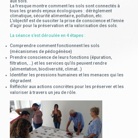
aux sols.
La fresque montre comment les sols sont connectés à
tous les grands enjeux écologiques : dérèglement
climatique, sécurité alimentaire, pollution, etc.
L’objectif est de susciter la prise de conscience et l’envie
d’agir pour la préservation et la valorisation des sols.
La séance s’est déroulée en 4 étapes :
Comprendre comment fonctionnent les sols
(mécanismes de pédogénèse)
Prendre conscience de leurs fonctions (épuration,
filtration, …) et les services qu’ils peuvent rendre
(alimentation, biodiversité, climat…)
Identifier les pressions humaines et les menaces qui les
dégradent
Réfléchir aux actions concrètes pour les préserver et les
valoriser à travers un jeu de rôle.