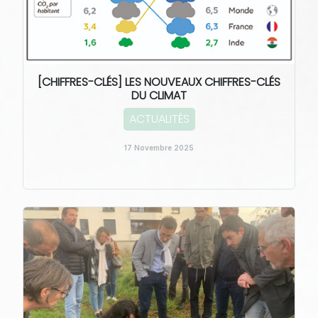
[CHIFFRES-CLÉS] LES NOUVEAUX CHIFFRES-CLÉS
DU CLIMAT
ACTUALITÉS
17 Novembre 2025