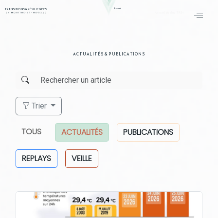
Accueil
Accueil du club TR54
ACTUALITÉS & PUBLICATIONS
Trier
TOUS
ACTUALITÉS
PUBLICATIONS
REPLAYS
VEILLE