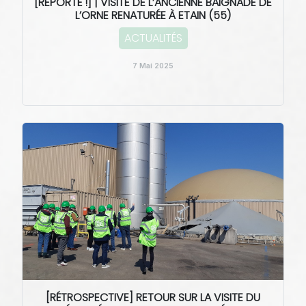
[REPORTÉ !] | VISITE DE L’ANCIENNE BAIGNADE DE
L’ORNE RENATURÉE À ETAIN (55)
ACTUALITÉS
7 Mai 2025
[RÉTROSPECTIVE] RETOUR SUR LA VISITE DU