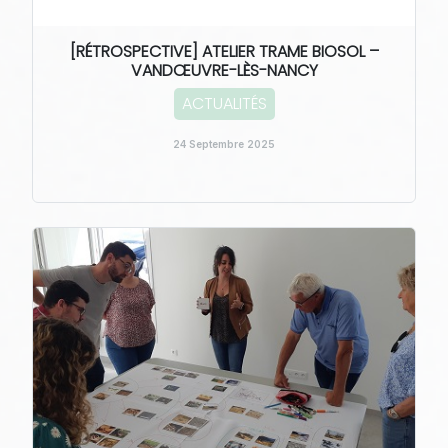
[RÉTROSPECTIVE] ATELIER TRAME BIOSOL –
VANDŒUVRE-LÈS-NANCY
ACTUALITÉS
24 Septembre 2025