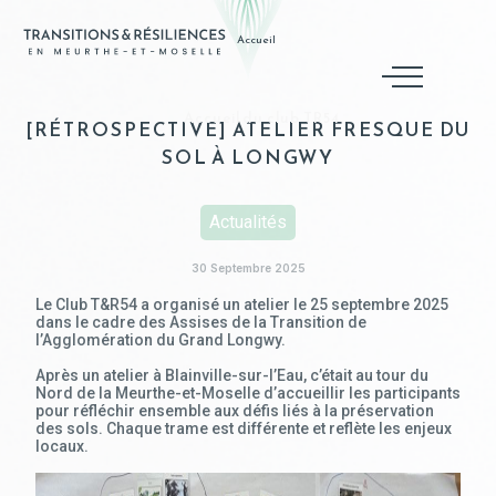
Accueil
Accueil du club TR54
[RÉTROSPECTIVE] ATELIER FRESQUE DU
SOL À LONGWY
Actualités
30 Septembre 2025
Le Club T&R54 a organisé un atelier le 25 septembre 2025
dans le cadre des Assises de la Transition de
l’Agglomération du Grand Longwy.
Après un atelier à Blainville-sur-l’Eau, c’était au tour du
Nord de la Meurthe-et-Moselle d’accueillir les participants
pour réfléchir ensemble aux défis liés à la préservation
des sols. Chaque trame est différente et reflète les enjeux
locaux.