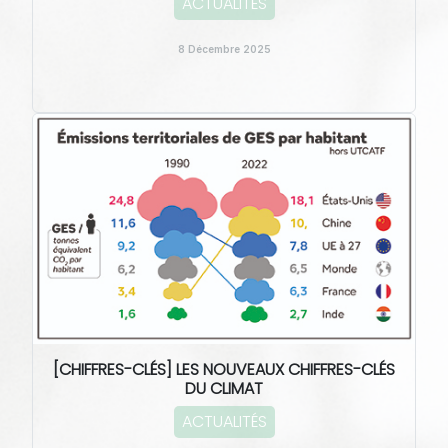
ACTUALITÉS
8 Décembre 2025
[CHIFFRES-CLÉS] LES NOUVEAUX CHIFFRES-CLÉS
DU CLIMAT
ACTUALITÉS