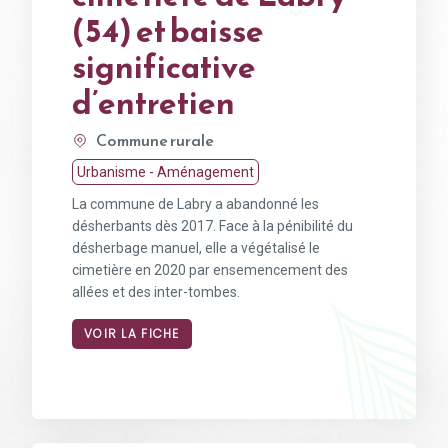
(54) et baisse
significative
d’entretien
Commune rurale
Urbanisme - Aménagement
La commune de Labry a abandonné les
désherbants dès 2017. Face à la pénibilité du
désherbage manuel, elle a végétalisé le
cimetière en 2020 par ensemencement des
allées et des inter-tombes.
VOIR LA FICHE