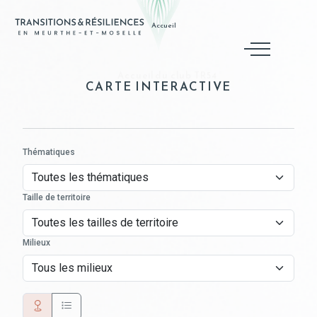
Accueil
Accueil du club TR54
CARTE INTERACTIVE
Thématiques
Taille de territoire
Milieux