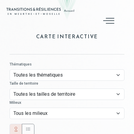
Accueil
Accueil du club TR54
CARTE INTERACTIVE
Thématiques
Taille de territoire
Milieux