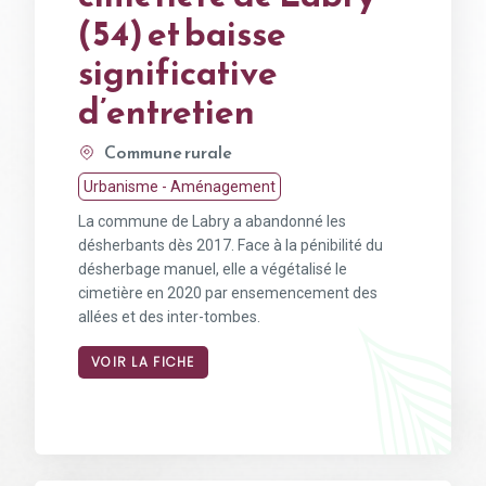
(54) et baisse
significative
d’entretien
Commune rurale
Urbanisme - Aménagement
La commune de Labry a abandonné les
désherbants dès 2017. Face à la pénibilité du
désherbage manuel, elle a végétalisé le
cimetière en 2020 par ensemencement des
allées et des inter-tombes.
VOIR LA FICHE