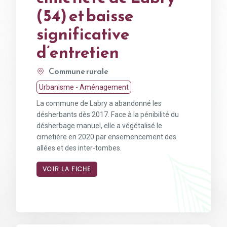
(54) et baisse
significative
d’entretien
Commune rurale
Urbanisme - Aménagement
La commune de Labry a abandonné les
désherbants dès 2017. Face à la pénibilité du
désherbage manuel, elle a végétalisé le
cimetière en 2020 par ensemencement des
allées et des inter-tombes.
VOIR LA FICHE