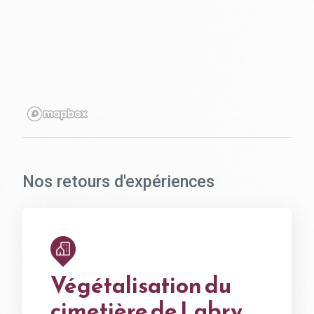
Nos retours d'expériences
Végétalisation du
cimetière de Labry