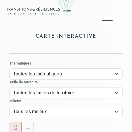
Accueil
Accueil du club TR54
CARTE INTERACTIVE
Thématiques
Taille de territoire
Milieux